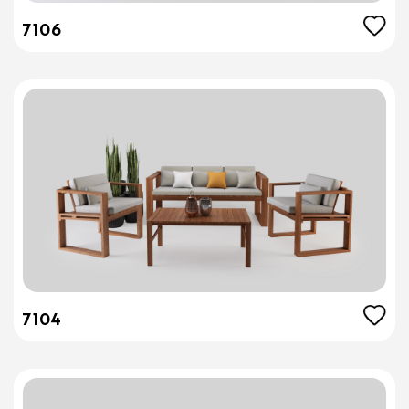
7106
7104